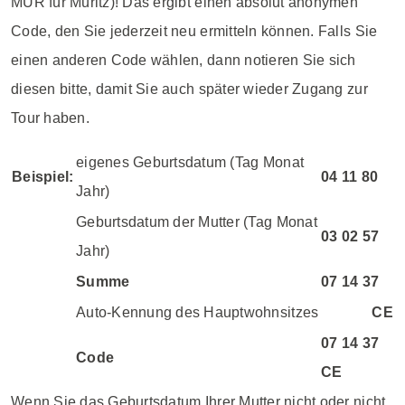
MÜR für Müritz)! Das ergibt einen absolut anonymen
Code, den Sie jederzeit neu ermitteln können. Falls Sie
einen anderen Code wählen, dann notieren Sie sich
diesen bitte, damit Sie auch später wieder Zugang zur
Tour haben.
eigenes Geburtsdatum (Tag Monat
Beispiel:
04 11 80
Jahr)
Geburtsdatum der Mutter (Tag Monat
03 02 57
Jahr)
Summe
07 14 37
Auto-Kennung des Hauptwohnsitzes
CE
07 14 37
Code
CE
Wenn Sie das Geburtsdatum Ihrer Mutter nicht oder nicht