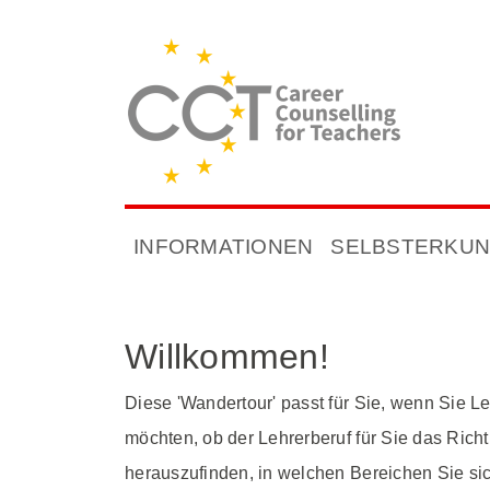
INFORMATIONEN
SELBSTERKU
Willkommen!
Diese 'Wandertour' passt für Sie, wenn Sie L
möchten, ob der Lehrerberuf für Sie das Rich
herauszufinden, in welchen Bereichen Sie si