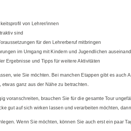
keitsprofil von Lehrer/innen
traktiv sind
Voraussetzungen für den Lehrerberuf mitbringen
fahrungen im Umgang mit Kindern und Jugendlichen auseinand
Ergebnisse und Tipps für weitere Aktivitäten
 lassen, wie Sie möchten. Bei manchen Etappen gibt es auch 
, etwas ganz aus der Nähe zu betrachten.
 voranschreiten, brauchen Sie für die gesamte Tour ungefä
cke gut auf sich wirken lassen und verarbeiten möchten, dan
nlegen. Wenn Sie möchten, können Sie auch erst ein paar Ta