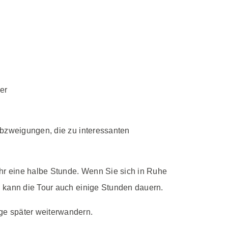
er
Abzweigungen, die zu interessanten
hr eine halbe Stunde. Wenn Sie sich in Ruhe
n kann die Tour auch einige Stunden dauern.
ge später weiterwandern.