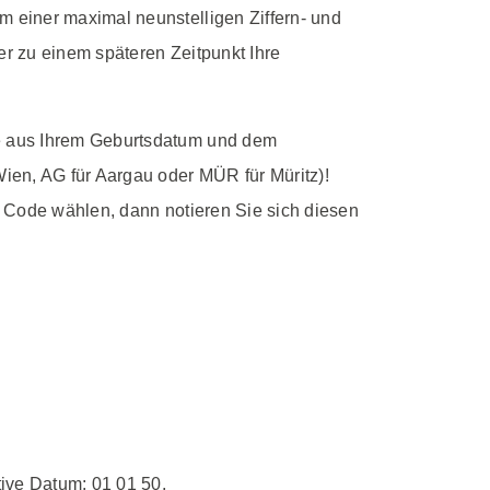
 einer maximal neunstelligen Ziffern- und
r zu einem späteren Zeitpunkt Ihre
me aus Ihrem Geburtsdatum und dem
ien, AG für Aargau oder MÜR für Müritz)!
n Code wählen, dann notieren Sie sich diesen
tive Datum: 01 01 50.