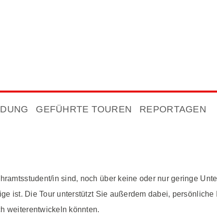
NDUNG
GEFÜHRTE TOUREN
REPORTAGEN
ehramtsstudent/in sind, noch über keine oder nur geringe Unte
tige ist. Die Tour unterstützt Sie außerdem dabei, persönlic
ch weiterentwickeln könnten.